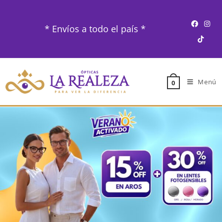
* Envíos a todo el país *
Menú
0