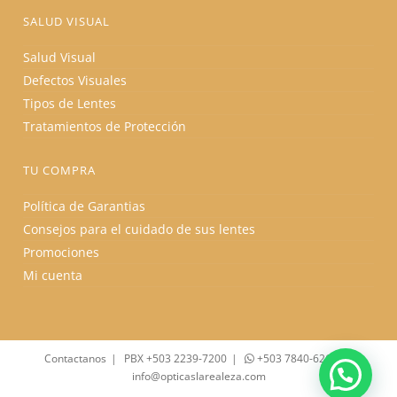
SALUD VISUAL
Salud Visual
Defectos Visuales
Tipos de Lentes
Tratamientos de Protección
TU COMPRA
Política de Garantias
Consejos para el cuidado de sus lentes
Promociones
Mi cuenta
Contactanos
PBX +503 2239-7200
+503 7840-6262
info@opticaslarealeza.com