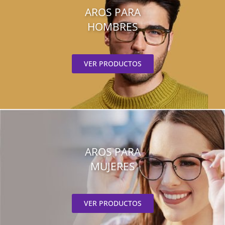
AROS PARA
HOMBRES
VER PRODUCTOS
AROS PARA
MUJERES
VER PRODUCTOS