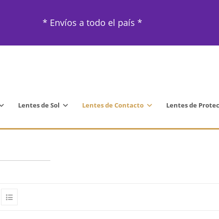
* Envíos a todo el país *
Lentes de Sol
Lentes de Contacto
Lentes de Prote