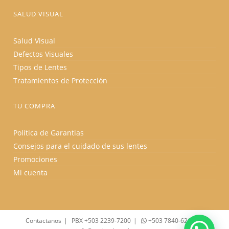
SALUD VISUAL
Salud Visual
Defectos Visuales
Tipos de Lentes
Tratamientos de Protección
TU COMPRA
Política de Garantias
Consejos para el cuidado de sus lentes
Promociones
Mi cuenta
Contactanos
PBX +503 2239-7200
+503 7840-6262