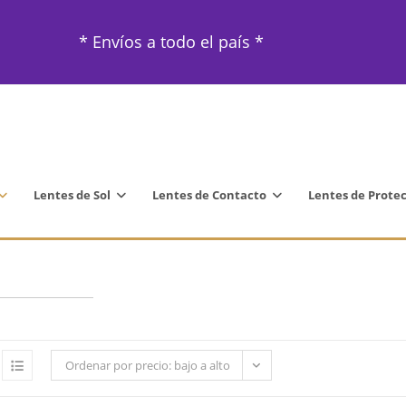
* Envíos a todo el país *
Lentes de Sol
Lentes de Contacto
Lentes de Prote
Ordenar por precio: bajo a alto