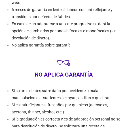
web.
6 meses de garantía en lentes blancos con antireflejante y
transitions por defecto de fábrica.
En caso de no adaptarse a un lente progresivo se dará la
opción de cambiarlos por unos bifocales o monofocales (sin
devolución de dinero).
No aplica garantía sobre garantía
NO APLICA GARANTÍA
Si su aro o lentes sufre daño por accidente o mala
manipulación o si sus lentes se rayan, astillan o quiebran.
Si el antireflejante sufre daños por quimicos (aerosoles,
acetona, thinner, alcohol, etc.)
Si la graduación es correcta y es de adaptación personal no se
hará devolución de dinero. Se solicitará una receta de