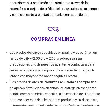
posteriores a la resolución del trámite, o a través de la
reversión a la tarjeta de crédito del titular, sujeta a los tiempos
y condiciones de la entidad bancaria correspondiente
.
COMPRAS EN LINEA
Los precios de
lentes
adquiridos en pagina web están en un
rango de ESF +/2.00 CIL – 2.00 si sobrepasa esas
graduaciones uno de nuestros agentes le contactará para
reajustar el precio de compra en caso necesite otro tipo de
lente o con mayor graduación según su receta.
Los precios de aros en
Productos en Oferta
es compra final
no aplican devoluciones en tienda, se entrega en excelentes
condiciones a domicilio, consulta la descripción de el producto
para conocer más detalles sobre el producto y su descuento,
algunos descuentos reflejados en aros oftálmicos aplican por