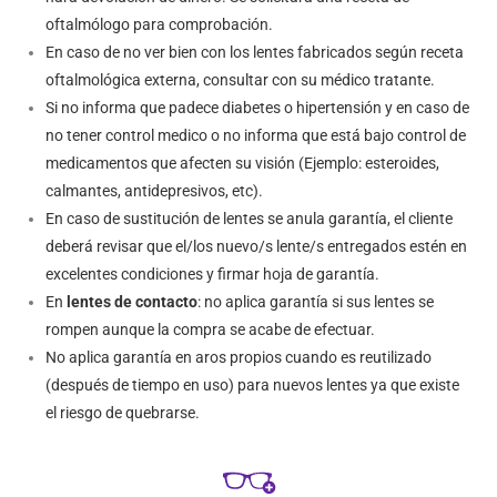
oftalmólogo para comprobación.
En caso de no ver bien con los lentes fabricados según receta
oftalmológica externa, consultar con su médico tratante.
Si no informa que padece diabetes o hipertensión y en caso de
no tener control medico o no informa que está bajo control de
medicamentos que afecten su visión (Ejemplo: esteroides,
calmantes, antidepresivos, etc).
En caso de sustitución de lentes se anula garantía, el cliente
deberá revisar que el/los nuevo/s lente/s entregados estén en
excelentes condiciones y firmar hoja de garantía.
En
lentes de contacto
: no aplica garantía si sus lentes se
rompen aunque la compra se acabe de efectuar.
No aplica garantía en aros propios cuando es reutilizado
(después de tiempo en uso) para nuevos lentes ya que existe
el riesgo de quebrarse.