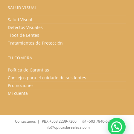
SALUD VISUAL
Salud Visual
Defectos Visuales
Tipos de Lentes
Tratamientos de Protección
TU COMPRA
Política de Garantias
Consejos para el cuidado de sus lentes
Promociones
Mi cuenta
Contactanos
PBX +503 2239-7200
+503 7840-6262
info@opticaslarealeza.com