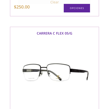
Clear
Este
$
250.00
OPCIONES
producto
tiene
múltiples
variantes.
Las
opciones
se
pueden
CARRERA C FLEX 05/G
elegir
en
la
página
de
producto