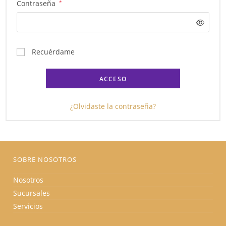
Obligatorio
Contraseña
*
Recuérdame
ACCESO
¿Olvidaste la contraseña?
SOBRE NOSOTROS
Nosotros
Sucursales
Servicios