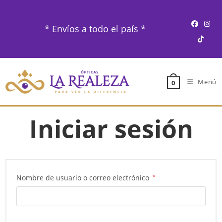
Ir
al
* Envíos a todo el país *
contenido
Menú
0
Iniciar sesión
Obligatorio
Nombre de usuario o correo electrónico
*