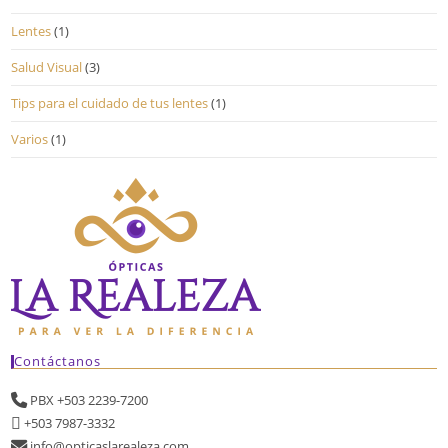
Lentes
(1)
Salud Visual
(3)
Tips para el cuidado de tus lentes
(1)
Varios
(1)
Contáctanos
PBX +503 2239-7200
+503 7987-3332
info@opticaslarealeza.com