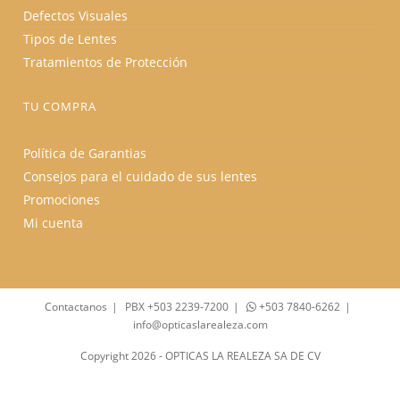
Defectos Visuales
Tipos de Lentes
Tratamientos de Protección
TU COMPRA
Política de Garantias
Consejos para el cuidado de sus lentes
Promociones
Mi cuenta
Contactanos
PBX +503 2239-7200
+503 7840-6262
info@opticaslarealeza.com
Copyright 2026 - OPTICAS LA REALEZA SA DE CV