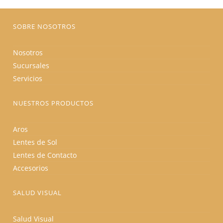
la
página
de
producto
SOBRE NOSOTROS
Nosotros
Sucursales
Servicios
NUESTROS PRODUCTOS
Aros
Lentes de Sol
Lentes de Contacto
Accesorios
SALUD VISUAL
Salud Visual