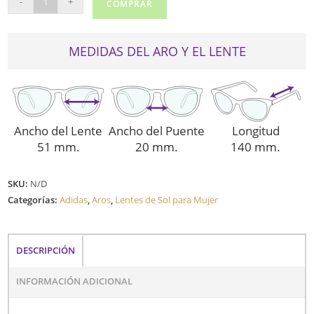
-
+
COMPRAR
DE
SOL
AOR006
MEDIDAS DEL ARO Y EL LENTE
cantidad
Ancho del Lente
Ancho del Puente
Longitud
51 mm.
20 mm.
140 mm.
SKU:
N/D
Categorías:
Adidas
,
Aros
,
Lentes de Sol para Mujer
DESCRIPCIÓN
INFORMACIÓN ADICIONAL