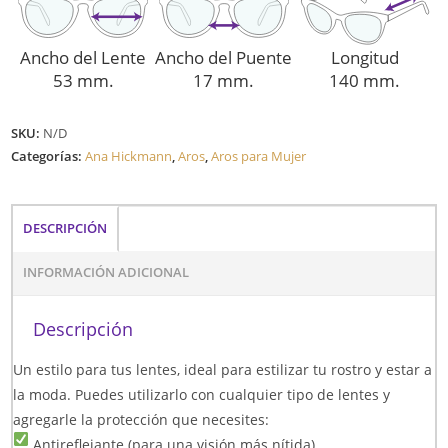
Ancho del Lente
Ancho del Puente
Longitud
53 mm.
17 mm.
140 mm.
SKU:
N/D
Categorías:
Ana Hickmann
,
Aros
,
Aros para Mujer
DESCRIPCIÓN
INFORMACIÓN ADICIONAL
Descripción
Un estilo para tus lentes, ideal para estilizar tu rostro y estar a
la moda. Puedes utilizarlo con cualquier tipo de lentes y
agregarle la protección que necesites:
Antireflejante (para una visión más nítida)