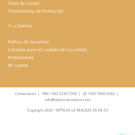
Tipos de Lentes
Tratamientos de Protección
TU COMPRA
Política de Garantias
Consejos para el cuidado de sus lentes
Promociones
Mi cuenta
Contactanos
PBX +503 2239-7200
+503 7840-6262
info@opticaslarealeza.com
Copyright 2026 - OPTICAS LA REALEZA SA DE CV