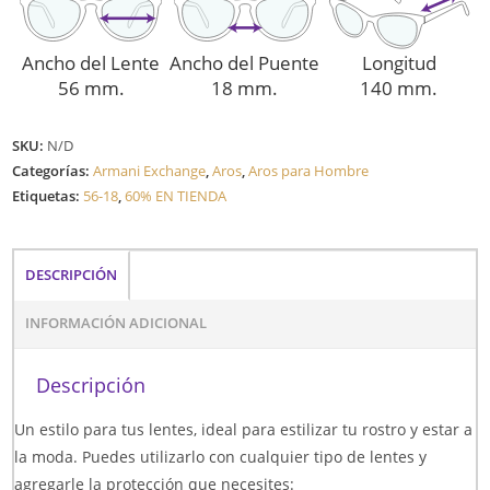
Ancho del Lente
Ancho del Puente
Longitud
56 mm.
18 mm.
140 mm.
SKU:
N/D
Categorías:
Armani Exchange
,
Aros
,
Aros para Hombre
Etiquetas:
56-18
,
60% EN TIENDA
DESCRIPCIÓN
INFORMACIÓN ADICIONAL
Descripción
Un estilo para tus lentes, ideal para estilizar tu rostro y estar a
la moda. Puedes utilizarlo con cualquier tipo de lentes y
agregarle la protección que necesites: