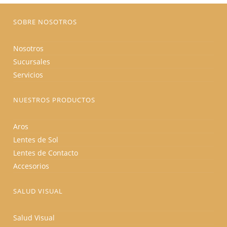
página
de
producto
SOBRE NOSOTROS
Nosotros
Sucursales
Servicios
NUESTROS PRODUCTOS
Aros
Lentes de Sol
Lentes de Contacto
Accesorios
SALUD VISUAL
Salud Visual