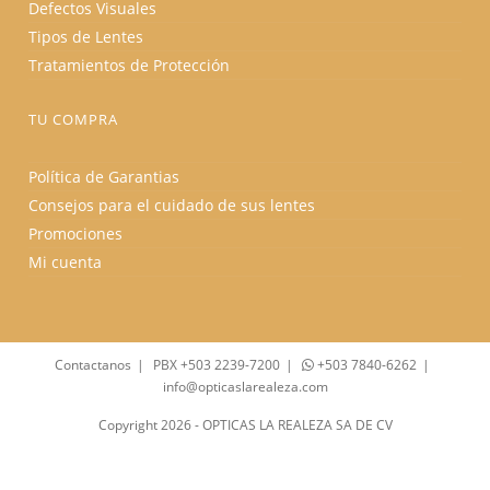
Defectos Visuales
Tipos de Lentes
Tratamientos de Protección
TU COMPRA
Política de Garantias
Consejos para el cuidado de sus lentes
Promociones
Mi cuenta
Contactanos
PBX +503 2239-7200
+503 7840-6262
info@opticaslarealeza.com
Copyright 2026 - OPTICAS LA REALEZA SA DE CV