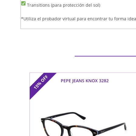
Transitions (para protección del sol)
*Utiliza el probador virtual para encontrar tu forma ideal
OFF
PEPE JEANS KNOX 3282
15%