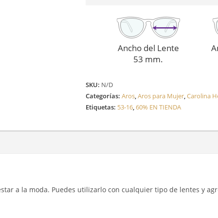
Ancho del Lente
A
53 mm.
SKU:
N/D
Categorías:
Aros
,
Aros para Mujer
,
Carolina H
Etiquetas:
53-16
,
60% EN TIENDA
y estar a la moda. Puedes utilizarlo con cualquier tipo de lentes y a