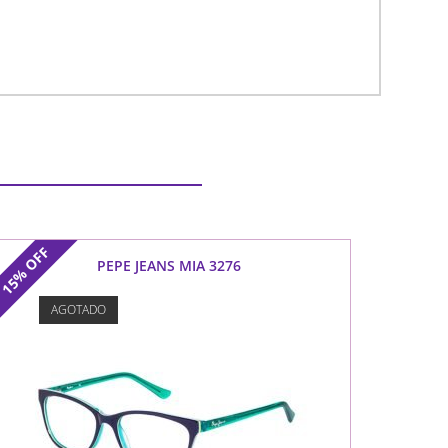
OFF
PEPE JEANS MIA 3276
15%
AGOTADO