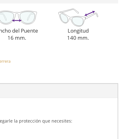
ncho del Puente
Longitud
16 mm.
140 mm.
errera
gregarle la protección que necesites: