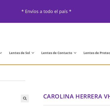
* Envíos a todo el país *
Lentes de Sol
Lentes de Contacto
Lentes de Prote
CAROLINA HERRERA V