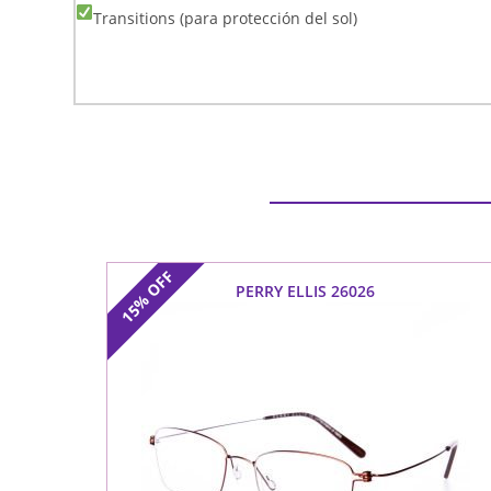
Transitions (para protección del sol)
OFF
PERRY ELLIS 26026
15%