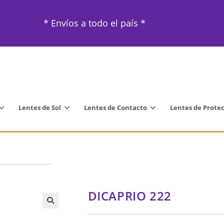
* Envíos a todo el país *
Lentes de Sol
Lentes de Contacto
Lentes de Prote
DICAPRIO 222