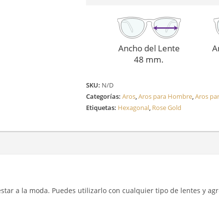
Ancho del Lente
A
48 mm.
SKU:
N/D
Categorías:
Aros
,
Aros para Hombre
,
Aros pa
Etiquetas:
Hexagonal
,
Rose Gold
y estar a la moda. Puedes utilizarlo con cualquier tipo de lentes y a