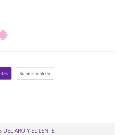
web
entes
Si, personalizar
 DEL ARO Y EL LENTE