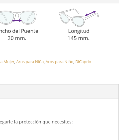
ncho del Puente
Longitud
20 mm.
145 mm.
ra Mujer
,
Aros para Niña
,
Aros para Niño
,
DiCaprio
gregarle la protección que necesites: