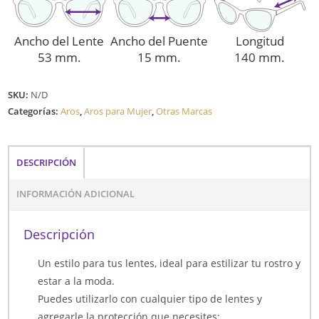
Ancho del Lente
Ancho del Puente
Longitud
53 mm.
15 mm.
140 mm.
SKU:
N/D
Categorías:
Aros
,
Aros para Mujer
,
Otras Marcas
DESCRIPCIÓN
INFORMACIÓN ADICIONAL
Descripción
Un estilo para tus lentes, ideal para estilizar tu rostro y
estar a la moda.
Puedes utilizarlo con cualquier tipo de lentes y
agregarle la protección que necesites: