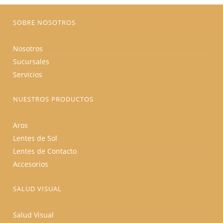
página
de
producto
SOBRE NOSOTROS
Nosotros
Sucursales
Servicios
NUESTROS PRODUCTOS
Aros
Lentes de Sol
Lentes de Contacto
Accesorios
SALUD VISUAL
Salud Visual