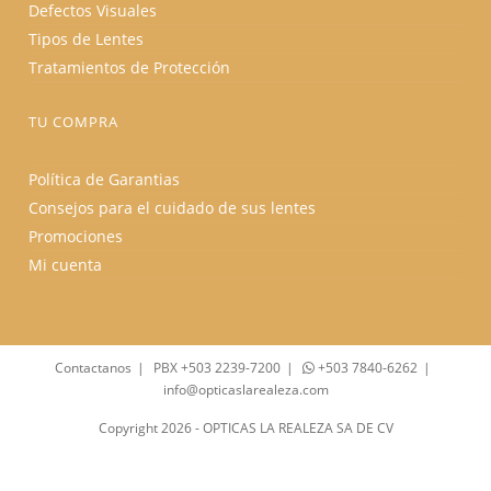
Defectos Visuales
Tipos de Lentes
Tratamientos de Protección
TU COMPRA
Política de Garantias
Consejos para el cuidado de sus lentes
Promociones
Mi cuenta
Contactanos
PBX +503 2239-7200
+503 7840-6262
info@opticaslarealeza.com
Copyright 2026 - OPTICAS LA REALEZA SA DE CV