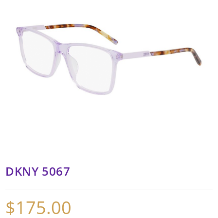
DKNY 5067
$
175.00