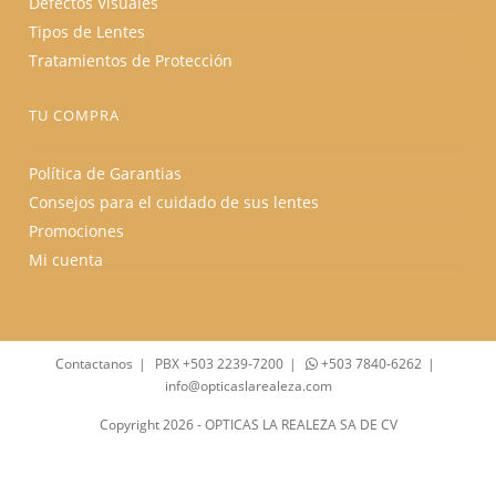
Defectos Visuales
Tipos de Lentes
Tratamientos de Protección
TU COMPRA
Política de Garantias
Consejos para el cuidado de sus lentes
Promociones
Mi cuenta
Contactanos
PBX +503 2239-7200
+503 7840-6262
info@opticaslarealeza.com
Copyright 2026 - OPTICAS LA REALEZA SA DE CV