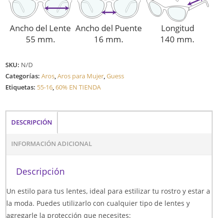
Ancho del Lente
Ancho del Puente
Longitud
55 mm.
16 mm.
140 mm.
SKU:
N/D
Categorías:
Aros
,
Aros para Mujer
,
Guess
Etiquetas:
55-16
,
60% EN TIENDA
DESCRIPCIÓN
INFORMACIÓN ADICIONAL
Descripción
Un estilo para tus lentes, ideal para estilizar tu rostro y estar a
la moda. Puedes utilizarlo con cualquier tipo de lentes y
agregarle la protección que necesites: