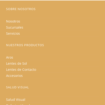
página
de
producto
SOBRE NOSOTROS
Nosotros
Sucursales
Servicios
NUESTROS PRODUCTOS
Aros
Lentes de Sol
Lentes de Contacto
Accesorios
SALUD VISUAL
Salud Visual