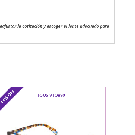
reajustar la cotización y escoger el lente adecuado para
OFF
TOUS VTO890
15%