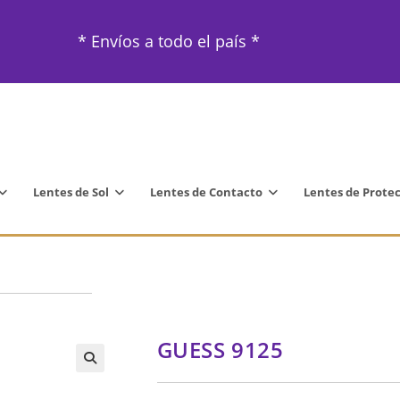
* Envíos a todo el país *
Lentes de Sol
Lentes de Contacto
Lentes de Prote
GUESS 9125