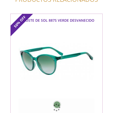
OFF
LACOSTE DE SOL 887S VERDE DESVANECIDO
50%