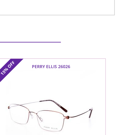
OFF
PERRY ELLIS 26026
15%