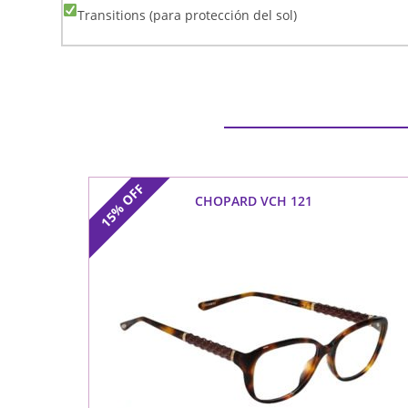
Transitions (para protección del sol)
OFF
CHOPARD VCH 121
15%