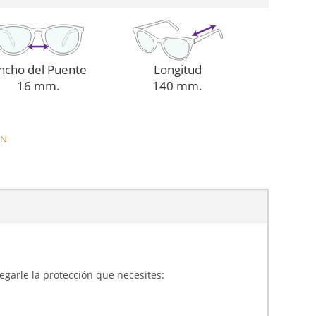
ncho del Puente
Longitud
16 mm.
140 mm.
IN
gregarle la protección que necesites: