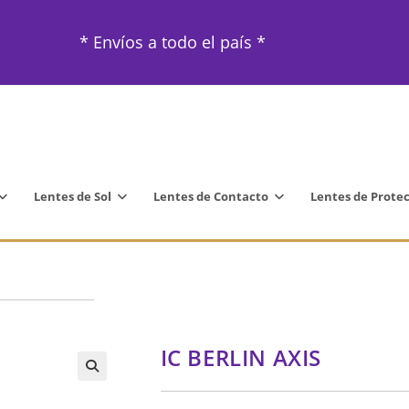
* Envíos a todo el país *
Lentes de Sol
Lentes de Contacto
Lentes de Prote
IC BERLIN AXIS