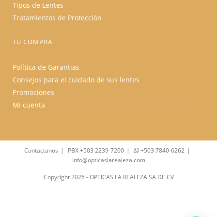
Tipos de Lentes
Tratamientos de Protección
TU COMPRA
Política de Garantias
Consejos para el cuidado de sus lentes
Promociones
Mi cuenta
Contactanos
PBX +503 2239-7200
+503 7840-6262
info@opticaslarealeza.com
Copyright 2026 - OPTICAS LA REALEZA SA DE CV