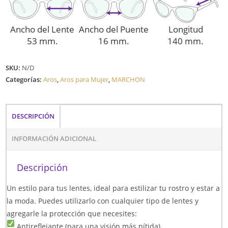
Ancho del Lente
Ancho del Puente
Longitud
53 mm.
16 mm.
140 mm.
SKU:
N/D
Categorías:
Aros
,
Aros para Mujer
,
MARCHON
DESCRIPCIÓN
INFORMACIÓN ADICIONAL
Descripción
Un estilo para tus lentes, ideal para estilizar tu rostro y estar a
la moda. Puedes utilizarlo con cualquier tipo de lentes y
agregarle la protección que necesites:
Antireflejante (para una visión más nítida)