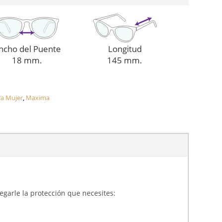
ncho del Puente
Longitud
18 mm.
145 mm.
ra Mujer
,
Maxima
gregarle la protección que necesites: