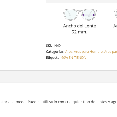
Ancho del Lente
A
52 mm.
SKU:
N/D
Categorías:
Aros
,
Aros para Hombre
,
Aros pa
Etiqueta:
60% EN TIENDA
y estar a la moda. Puedes utilizarlo con cualquier tipo de lentes y a