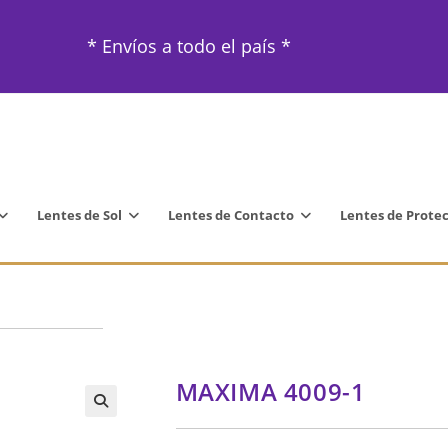
* Envíos a todo el país *
Lentes de Sol
Lentes de Contacto
Lentes de Prote
MAXIMA 4009-1