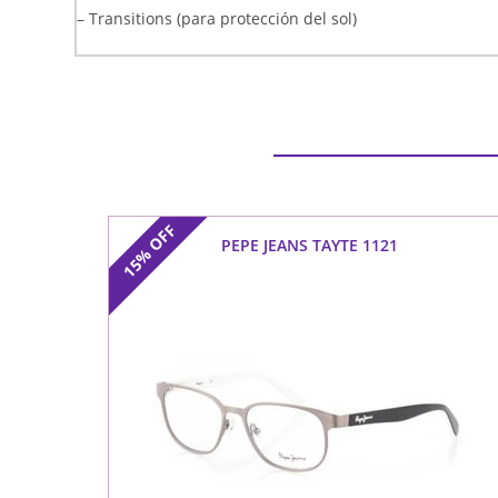
– Transitions (para protección del sol)
OFF
PEPE JEANS TAYTE 1121
15%