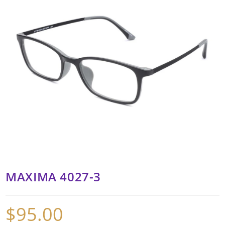
MAXIMA 4027-3
$
95.00