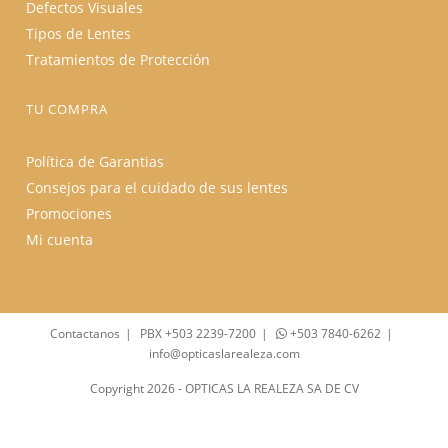
Defectos Visuales
Tipos de Lentes
Tratamientos de Protección
TU COMPRA
Política de Garantias
Consejos para el cuidado de sus lentes
Promociones
Mi cuenta
Contactanos
PBX +503 2239-7200
+503 7840-6262
info@opticaslarealeza.com
Copyright 2026 - OPTICAS LA REALEZA SA DE CV