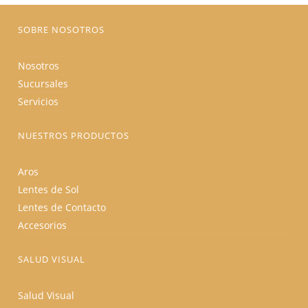
página
de
producto
SOBRE NOSOTROS
Nosotros
Sucursales
Servicios
NUESTROS PRODUCTOS
Aros
Lentes de Sol
Lentes de Contacto
Accesorios
SALUD VISUAL
Salud Visual