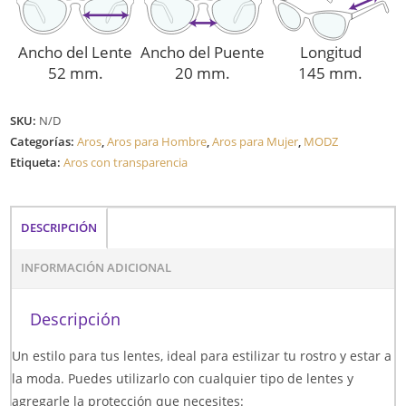
Ancho del Lente
Ancho del Puente
Longitud
52 mm.
20 mm.
145 mm.
SKU:
N/D
Categorías:
Aros
,
Aros para Hombre
,
Aros para Mujer
,
MODZ
Etiqueta:
Aros con transparencia
DESCRIPCIÓN
INFORMACIÓN ADICIONAL
Descripción
Un estilo para tus lentes, ideal para estilizar tu rostro y estar a
la moda. Puedes utilizarlo con cualquier tipo de lentes y
agregarle la protección que necesites: