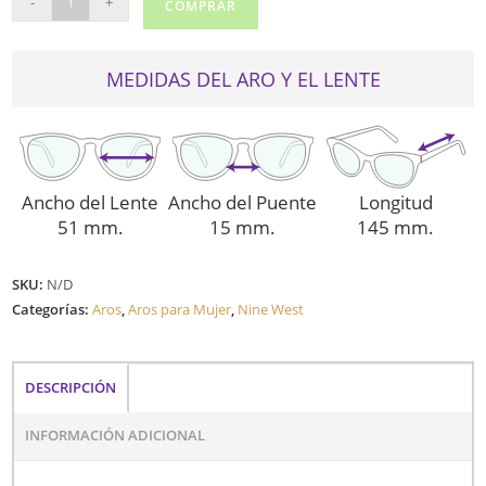
-
+
COMPRAR
WEST
5202
cantidad
MEDIDAS DEL ARO Y EL LENTE
Ancho del Lente
Ancho del Puente
Longitud
51 mm.
15 mm.
145 mm.
SKU:
N/D
Categorías:
Aros
,
Aros para Mujer
,
Nine West
DESCRIPCIÓN
INFORMACIÓN ADICIONAL