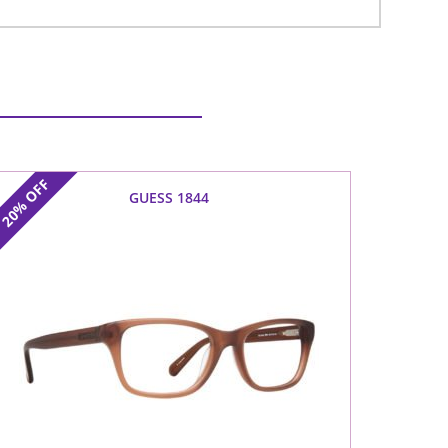
OFF
GUESS 1844
20%