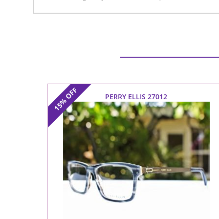
OFF
PERRY ELLIS 27012
15%