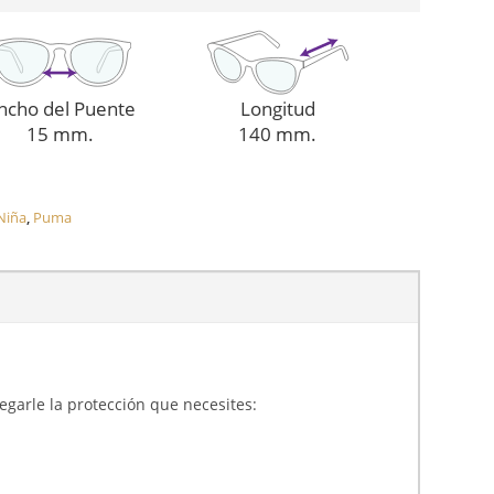
ncho del Puente
Longitud
15 mm.
140 mm.
Niña
,
Puma
gregarle la protección que necesites: