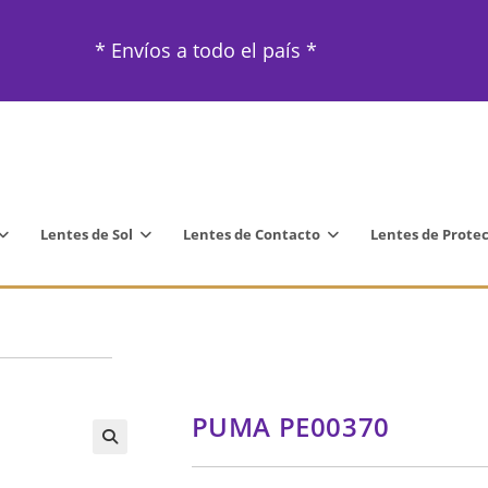
* Envíos a todo el país *
Lentes de Sol
Lentes de Contacto
Lentes de Prote
PUMA PE00370