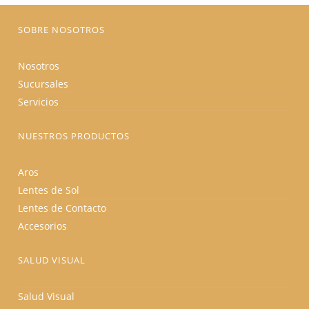
página
de
producto
SOBRE NOSOTROS
Nosotros
Sucursales
Servicios
NUESTROS PRODUCTOS
Aros
Lentes de Sol
Lentes de Contacto
Accesorios
SALUD VISUAL
Salud Visual