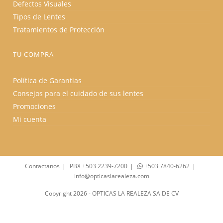
Defectos Visuales
Tipos de Lentes
Tratamientos de Protección
TU COMPRA
Política de Garantias
Consejos para el cuidado de sus lentes
Promociones
Mi cuenta
Contactanos
PBX +503 2239-7200
+503 7840-6262
info@opticaslarealeza.com
Copyright 2026 - OPTICAS LA REALEZA SA DE CV