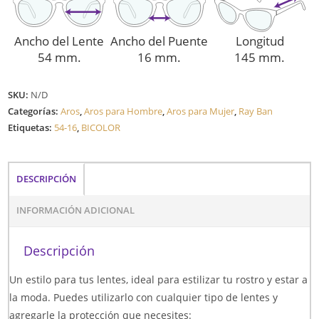
Ancho del Lente
Ancho del Puente
Longitud
54 mm.
16 mm.
145 mm.
SKU:
N/D
Categorías:
Aros
,
Aros para Hombre
,
Aros para Mujer
,
Ray Ban
Etiquetas:
54-16
,
BICOLOR
DESCRIPCIÓN
INFORMACIÓN ADICIONAL
Descripción
Un estilo para tus lentes, ideal para estilizar tu rostro y estar a
la moda. Puedes utilizarlo con cualquier tipo de lentes y
agregarle la protección que necesites: