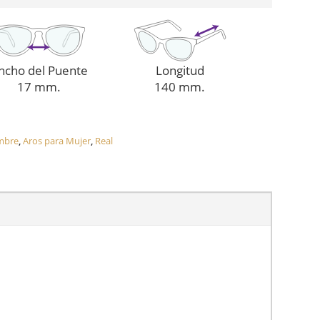
ncho del Puente
Longitud
17 mm.
140 mm.
mbre
,
Aros para Mujer
,
Real