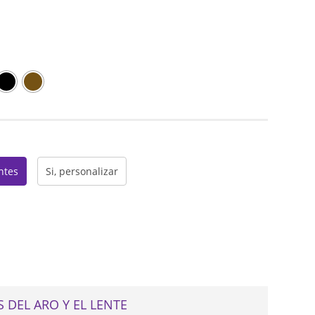
web
entes
Si, personalizar
 DEL ARO Y EL LENTE