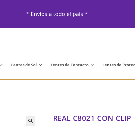
* Envíos a todo el país *
Lentes de Sol
Lentes de Contacto
Lentes de Prote
REAL C8021 CON CLIP