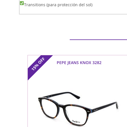
Transitions (para protección del sol)
OFF
PEPE JEANS KNOX 3282
15%