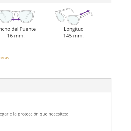
ncho del Puente
Longitud
16 mm.
145 mm.
arcas
gregarle la protección que necesites: