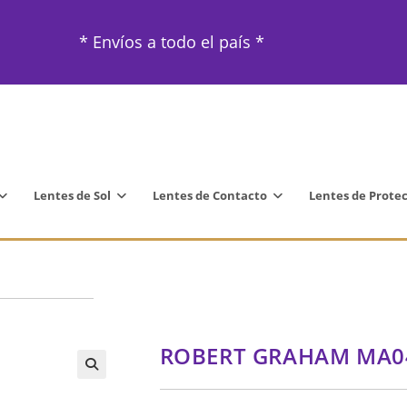
* Envíos a todo el país *
Lentes de Sol
Lentes de Contacto
Lentes de Prote
ROBERT GRAHAM MA0