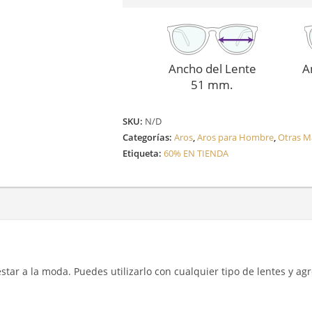
Ancho del Lente
A
51 mm.
SKU:
N/D
Categorías:
Aros
,
Aros para Hombre
,
Otras M
Etiqueta:
60% EN TIENDA
y estar a la moda. Puedes utilizarlo con cualquier tipo de lentes y a