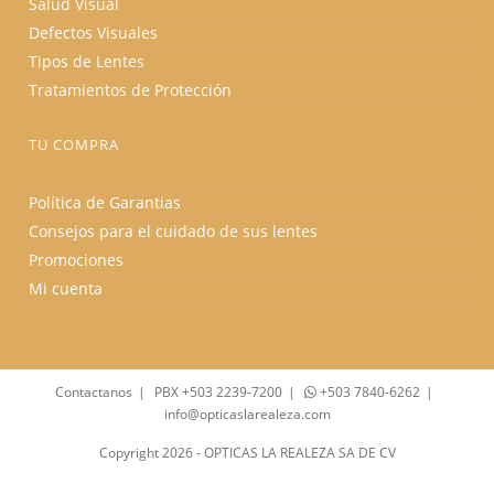
Salud Visual
Defectos Visuales
Tipos de Lentes
Tratamientos de Protección
TU COMPRA
Política de Garantias
Consejos para el cuidado de sus lentes
Promociones
Mi cuenta
Contactanos
PBX +503 2239-7200
+503 7840-6262
info@opticaslarealeza.com
Copyright 2026 - OPTICAS LA REALEZA SA DE CV