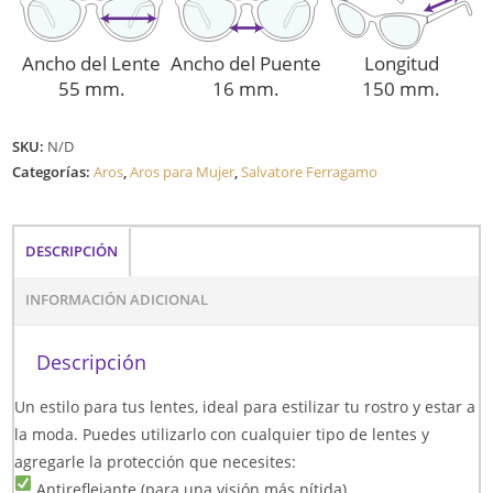
Ancho del Lente
Ancho del Puente
Longitud
55 mm.
16 mm.
150 mm.
SKU:
N/D
Categorías:
Aros
,
Aros para Mujer
,
Salvatore Ferragamo
DESCRIPCIÓN
INFORMACIÓN ADICIONAL
Descripción
Un estilo para tus lentes, ideal para estilizar tu rostro y estar a
la moda. Puedes utilizarlo con cualquier tipo de lentes y
agregarle la protección que necesites:
Antireflejante (para una visión más nítida)