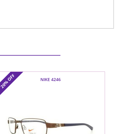
OFF
NIKE 4246
20%