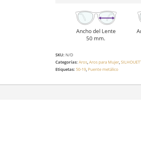
Ancho del Lente
A
50 mm.
SKU:
N/D
Categorías:
Aros
,
Aros para Mujer
,
SILHOUET
Etiquetas:
50-19
,
Puente metálico