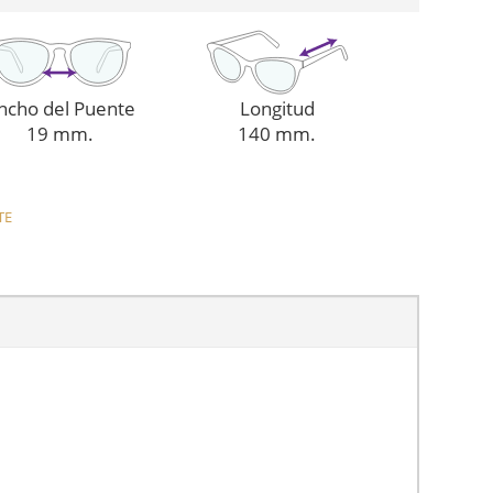
ncho del Puente
Longitud
19 mm.
140 mm.
TE