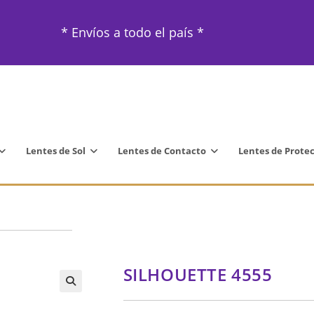
* Envíos a todo el país *
Lentes de Sol
Lentes de Contacto
Lentes de Prote
SILHOUETTE 4555