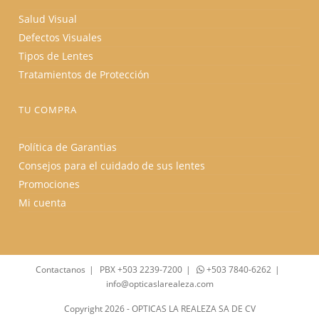
Salud Visual
Defectos Visuales
Tipos de Lentes
Tratamientos de Protección
TU COMPRA
Política de Garantias
Consejos para el cuidado de sus lentes
Promociones
Mi cuenta
Contactanos
PBX +503 2239-7200
+503 7840-6262
info@opticaslarealeza.com
Copyright 2026 - OPTICAS LA REALEZA SA DE CV