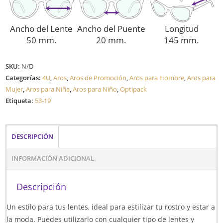
Ancho del Lente
Ancho del Puente
Longitud
50 mm.
20 mm.
145 mm.
SKU:
N/D
Categorías:
4U
,
Aros
,
Aros de Promoción
,
Aros para Hombre
,
Aros para
Mujer
,
Aros para Niña
,
Aros para Niño
,
Optipack
Etiqueta:
53-19
DESCRIPCIÓN
INFORMACIÓN ADICIONAL
Descripción
Un estilo para tus lentes, ideal para estilizar tu rostro y estar a
la moda. Puedes utilizarlo con cualquier tipo de lentes y