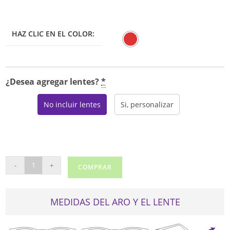
HAZ CLIC EN EL COLOR:
¿Desea agregar lentes?
*
No incluir lentes
Si, personalizar
US
-
+
COMPRAR
115
cantidad
MEDIDAS DEL ARO Y EL LENTE