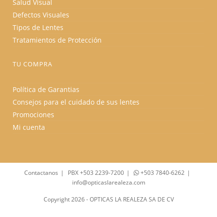
Salud Visual
Defectos Visuales
Tipos de Lentes
Tratamientos de Protección
TU COMPRA
Política de Garantias
Consejos para el cuidado de sus lentes
Promociones
Mi cuenta
Contactanos
PBX +503 2239-7200
+503 7840-6262
info@opticaslarealeza.com
Copyright 2026 - OPTICAS LA REALEZA SA DE CV