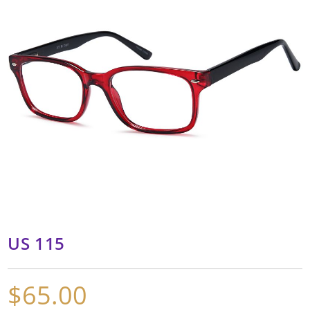
US 115
$
65.00