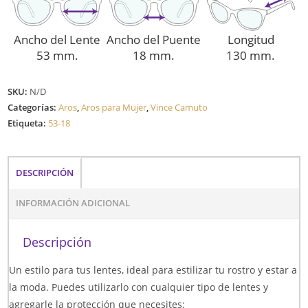
Ancho del Lente
Ancho del Puente
Longitud
53 mm.
18 mm.
130 mm.
SKU:
N/D
Categorías:
Aros
,
Aros para Mujer
,
Vince Camuto
Etiqueta:
53-18
DESCRIPCIÓN
INFORMACIÓN ADICIONAL
Descripción
Un estilo para tus lentes, ideal para estilizar tu rostro y estar a
la moda. Puedes utilizarlo con cualquier tipo de lentes y
agregarle la protección que necesites: