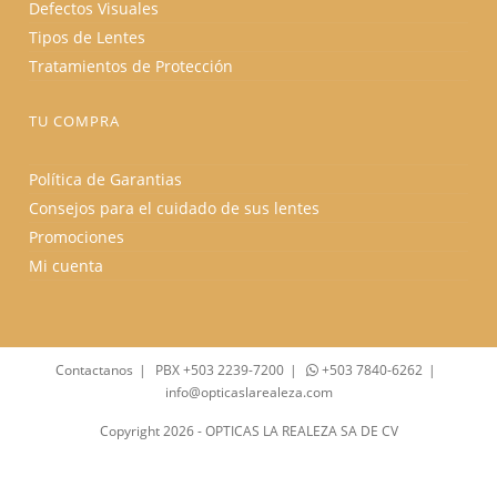
Defectos Visuales
Tipos de Lentes
Tratamientos de Protección
TU COMPRA
Política de Garantias
Consejos para el cuidado de sus lentes
Promociones
Mi cuenta
Contactanos
PBX +503 2239-7200
+503 7840-6262
info@opticaslarealeza.com
Copyright 2026 - OPTICAS LA REALEZA SA DE CV