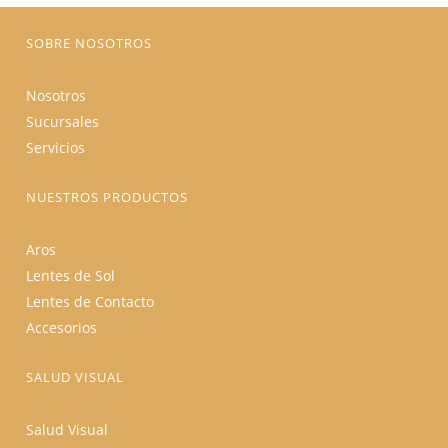
página
de
producto
SOBRE NOSOTROS
Nosotros
Sucursales
Servicios
NUESTROS PRODUCTOS
Aros
Lentes de Sol
Lentes de Contacto
Accesorios
SALUD VISUAL
Salud Visual