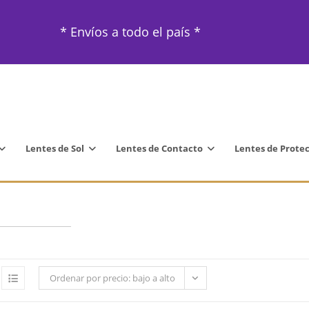
* Envíos a todo el país *
Lentes de Sol
Lentes de Contacto
Lentes de Prote
Ordenar por precio: bajo a alto