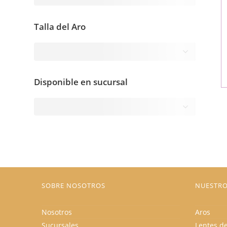
Talla del Aro
Disponible en sucursal
SOBRE NOSOTROS
NUESTRO
Nosotros
Aros
Sucursales
Lentes de