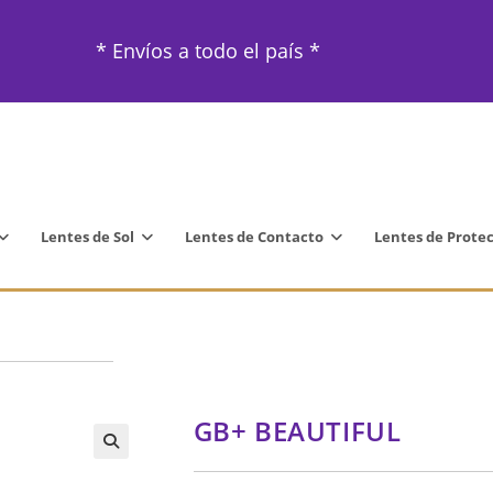
* Envíos a todo el país *
Lentes de Sol
Lentes de Contacto
Lentes de Prote
GB+ BEAUTIFUL