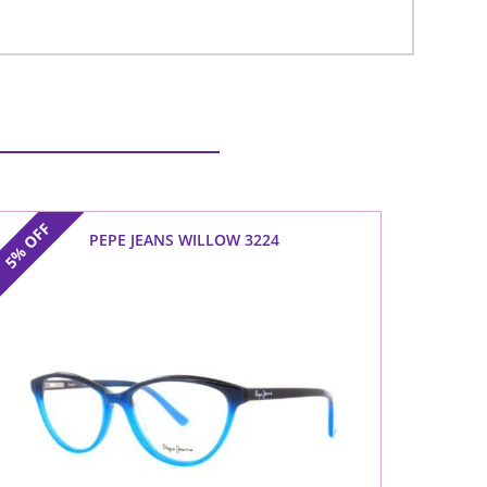
OFF
PEPE JEANS WILLOW 3224
5%