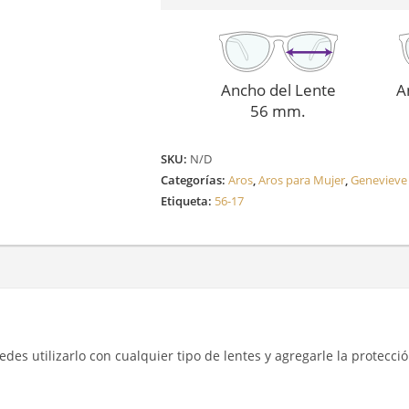
Ancho del Lente
A
56 mm.
SKU:
N/D
Categorías:
Aros
,
Aros para Mujer
,
Genevieve
Etiqueta:
56-17
des utilizarlo con cualquier tipo de lentes y agregarle la protecci