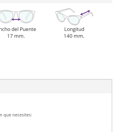
ncho del Puente
Longitud
17 mm.
140 mm.
ón que necesites: