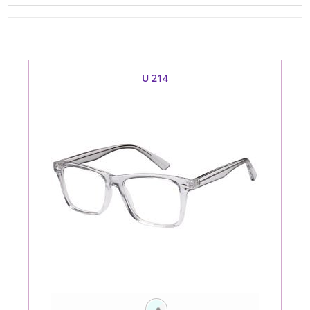
U 214