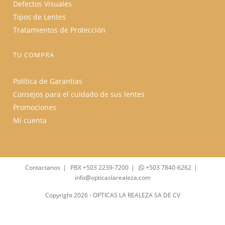
Defectos Visuales
Tipos de Lentes
Tratamientos de Protección
TU COMPRA
Política de Garantias
Consejos para el cuidado de sus lentes
Promociones
Mi cuenta
Contactanos
PBX +503 2239-7200
+503 7840-6262
info@opticaslarealeza.com
Copyright 2026 - OPTICAS LA REALEZA SA DE CV