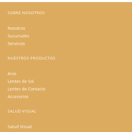
página
de
producto
SOBRE NOSOTROS
Nosotros
Sucursales
Servicios
NUESTROS PRODUCTOS
Aros
Lentes de Sol
Lentes de Contacto
Accesorios
SALUD VISUAL
Salud Visual