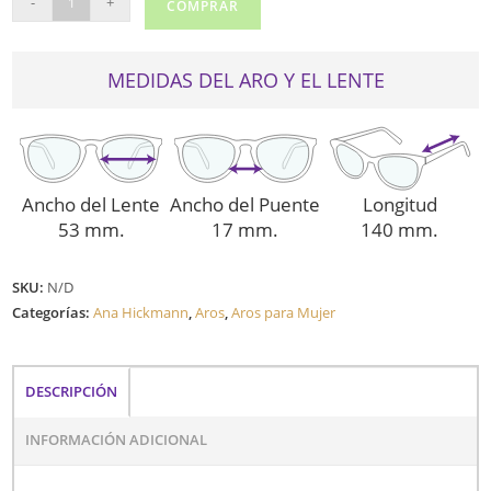
-
+
COMPRAR
HICKMANN
6458
cantidad
MEDIDAS DEL ARO Y EL LENTE
Ancho del Lente
Ancho del Puente
Longitud
53 mm.
17 mm.
140 mm.
SKU:
N/D
Categorías:
Ana Hickmann
,
Aros
,
Aros para Mujer
DESCRIPCIÓN
INFORMACIÓN ADICIONAL