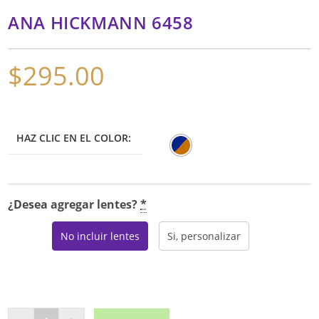
ANA HICKMANN 6458
$
295.00
HAZ CLIC EN EL COLOR:
¿Desea agregar lentes?
*
No incluir lentes
Si, personalizar
ANA