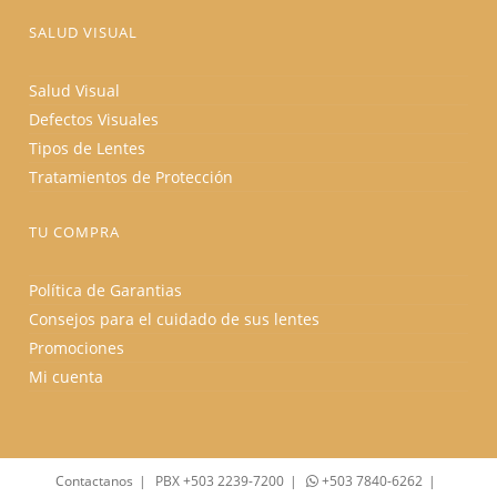
SALUD VISUAL
Salud Visual
Defectos Visuales
Tipos de Lentes
Tratamientos de Protección
TU COMPRA
Política de Garantias
Consejos para el cuidado de sus lentes
Promociones
Mi cuenta
Contactanos
PBX +503 2239-7200
+503 7840-6262