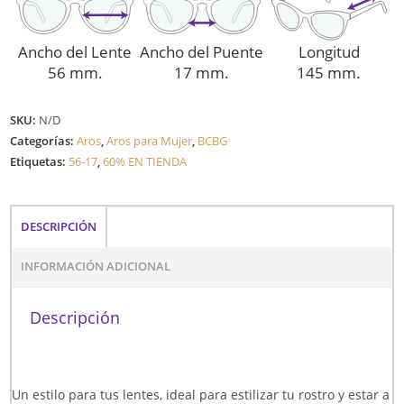
Ancho del Lente
Ancho del Puente
Longitud
56 mm.
17 mm.
145 mm.
SKU:
N/D
Categorías:
Aros
,
Aros para Mujer
,
BCBG
Etiquetas:
56-17
,
60% EN TIENDA
DESCRIPCIÓN
INFORMACIÓN ADICIONAL
Descripción
Un estilo para tus lentes, ideal para estilizar tu rostro y estar a