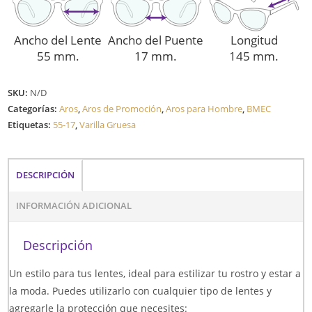
Ancho del Lente
Ancho del Puente
Longitud
55 mm.
17 mm.
145 mm.
SKU:
N/D
Categorías:
Aros
,
Aros de Promoción
,
Aros para Hombre
,
BMEC
Etiquetas:
55-17
,
Varilla Gruesa
DESCRIPCIÓN
INFORMACIÓN ADICIONAL
Descripción
Un estilo para tus lentes, ideal para estilizar tu rostro y estar a
la moda. Puedes utilizarlo con cualquier tipo de lentes y
agregarle la protección que necesites: