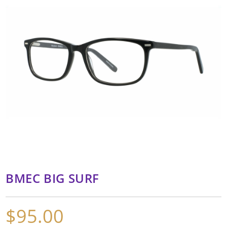
BMEC BIG SURF
$
95.00