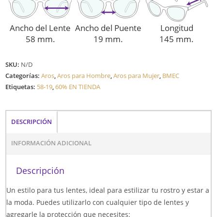
Ancho del Lente
Ancho del Puente
Longitud
58 mm.
19 mm.
145 mm.
SKU:
N/D
Categorías:
Aros
,
Aros para Hombre
,
Aros para Mujer
,
BMEC
Etiquetas:
58-19
,
60% EN TIENDA
DESCRIPCIÓN
INFORMACIÓN ADICIONAL
Descripción
Un estilo para tus lentes, ideal para estilizar tu rostro y estar a
la moda. Puedes utilizarlo con cualquier tipo de lentes y
agregarle la protección que necesites: