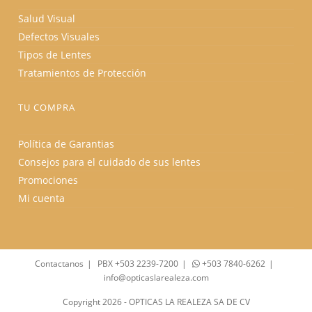
Salud Visual
Defectos Visuales
Tipos de Lentes
Tratamientos de Protección
TU COMPRA
Política de Garantias
Consejos para el cuidado de sus lentes
Promociones
Mi cuenta
Contactanos
PBX +503 2239-7200
+503 7840-6262
info@opticaslarealeza.com
Copyright 2026 - OPTICAS LA REALEZA SA DE CV