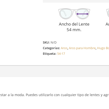
Ancho del Lente
A
54 mm.
SKU:
N/D
Categorías:
Aros
,
Aros para Hombre
,
Hugo B
Etiqueta:
54-17
y estar a la moda. Puedes utilizarlo con cualquier tipo de lentes y a