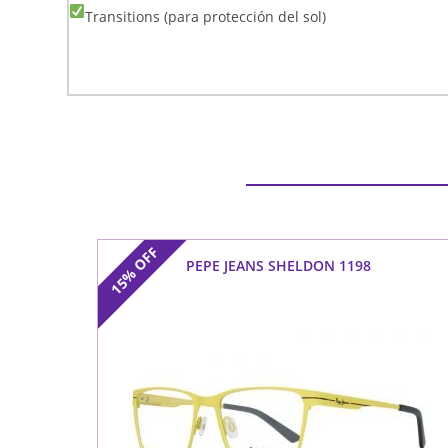
Transitions (para protección del sol)
OFF
PEPE JEANS SHELDON 1198
15%