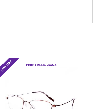
OFF
PERRY ELLIS 26026
15%