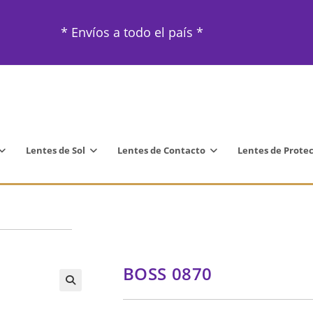
* Envíos a todo el país *
Lentes de Sol
Lentes de Contacto
Lentes de Prote
BOSS 0870