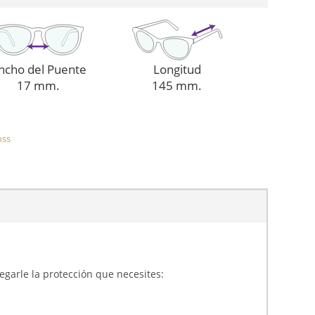
ncho del Puente
Longitud
17 mm.
145 mm.
oss
gregarle la protección que necesites: