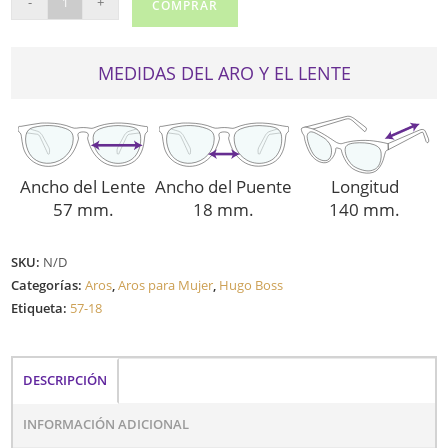
-
+
COMPRAR
1421
cantidad
MEDIDAS DEL ARO Y EL LENTE
Ancho del Lente
Ancho del Puente
Longitud
57 mm.
18 mm.
140 mm.
SKU:
N/D
Categorías:
Aros
,
Aros para Mujer
,
Hugo Boss
Etiqueta:
57-18
DESCRIPCIÓN
INFORMACIÓN ADICIONAL