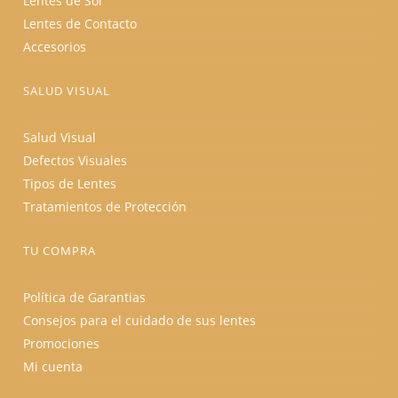
Lentes de Sol
Lentes de Contacto
Accesorios
SALUD VISUAL
Salud Visual
Defectos Visuales
Tipos de Lentes
Tratamientos de Protección
TU COMPRA
Política de Garantias
Consejos para el cuidado de sus lentes
Promociones
Mi cuenta