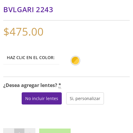
BVLGARI 2243
$
475.00
HAZ CLIC EN EL COLOR:
¿Desea agregar lentes?
*
No incluir lentes
Si, personalizar
BVLGARI