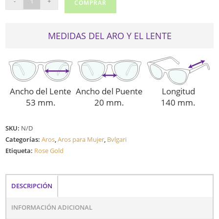
-
+
COMPRAR
2243
cantidad
MEDIDAS DEL ARO Y EL LENTE
Ancho del Lente
Ancho del Puente
Longitud
53 mm.
20 mm.
140 mm.
SKU:
N/D
Categorías:
Aros
,
Aros para Mujer
,
Bvlgari
Etiqueta:
Rose Gold
DESCRIPCIÓN
INFORMACIÓN ADICIONAL