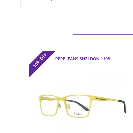
OFF
PEPE JEANS SHELDON 1198
15%