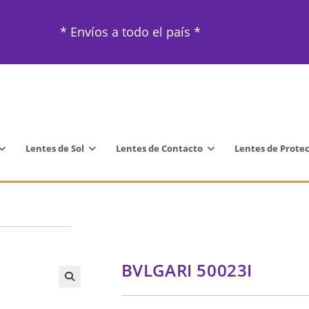
* Envíos a todo el país *
Lentes de Sol
Lentes de Contacto
Lentes de Prote
BVLGARI 50023I