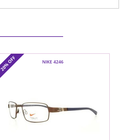
OFF
NIKE 4246
20%