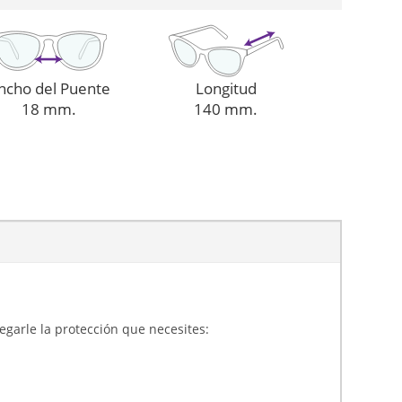
ncho del Puente
Longitud
18 mm.
140 mm.
gregarle la protección que necesites: