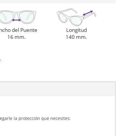
ncho del Puente
Longitud
16 mm.
140 mm.
n
gregarle la protección que necesites: