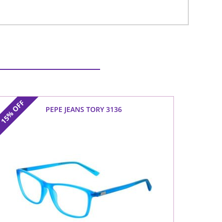
OFF
PEPE JEANS TORY 3136
15%