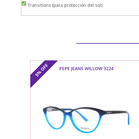
Transitions (para protección del sol)
OFF
PEPE JEANS WILLOW 3224
5%