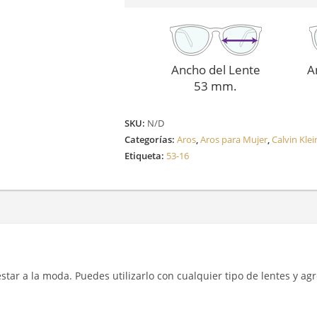
Ancho del Lente
A
53 mm.
SKU:
N/D
Categorías:
Aros
,
Aros para Mujer
,
Calvin Klei
Etiqueta:
53-16
y estar a la moda. Puedes utilizarlo con cualquier tipo de lentes y a