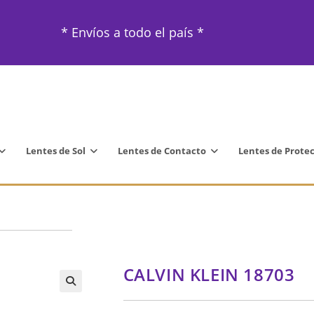
* Envíos a todo el país *
Lentes de Sol
Lentes de Contacto
Lentes de Prote
CALVIN KLEIN 18703