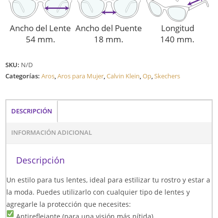
Ancho del Lente
Ancho del Puente
Longitud
54 mm.
18 mm.
140 mm.
SKU:
N/D
Categorías:
Aros
,
Aros para Mujer
,
Calvin Klein
,
Op
,
Skechers
DESCRIPCIÓN
INFORMACIÓN ADICIONAL
Descripción
Un estilo para tus lentes, ideal para estilizar tu rostro y estar a
la moda. Puedes utilizarlo con cualquier tipo de lentes y
agregarle la protección que necesites:
Antireflejante (para una visión más nítida)