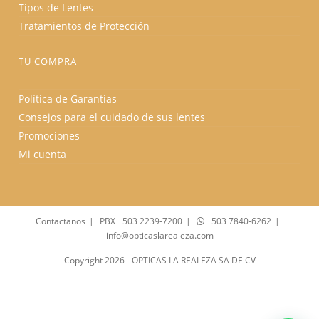
Tipos de Lentes
Tratamientos de Protección
TU COMPRA
Política de Garantias
Consejos para el cuidado de sus lentes
Promociones
Mi cuenta
Contactanos
PBX +503 2239-7200
+503 7840-6262
info@opticaslarealeza.com
Copyright 2026 - OPTICAS LA REALEZA SA DE CV