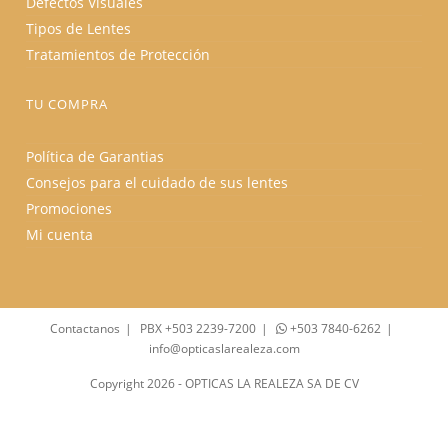
Defectos Visuales
Tipos de Lentes
Tratamientos de Protección
TU COMPRA
Política de Garantias
Consejos para el cuidado de sus lentes
Promociones
Mi cuenta
Contactanos
PBX +503 2239-7200
+503 7840-6262
info@opticaslarealeza.com
Copyright 2026 - OPTICAS LA REALEZA SA DE CV