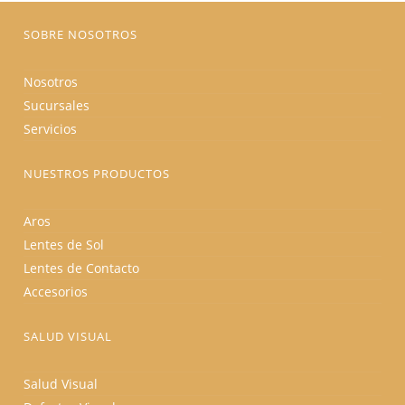
página
de
producto
SOBRE NOSOTROS
Nosotros
Sucursales
Servicios
NUESTROS PRODUCTOS
Aros
Lentes de Sol
Lentes de Contacto
Accesorios
SALUD VISUAL
Salud Visual