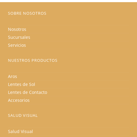
página
de
producto
SOBRE NOSOTROS
Nosotros
Sucursales
Servicios
NUESTROS PRODUCTOS
Aros
Lentes de Sol
Lentes de Contacto
Accesorios
SALUD VISUAL
Salud Visual