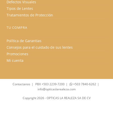
Defectos Visuales
Tipos de Lentes
Tratamientos de Protección
TU COMPRA
Política de Garantias
Consejos para el cuidado de sus lentes
Promociones
Mi cuenta
Contactanos
PBX +503 2239-7200
+503 7840-6262
info@opticaslarealeza.com
Copyright 2026 - OPTICAS LA REALEZA SA DE CV