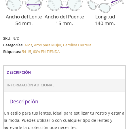
Ancho del Lente
Ancho del Puente
Longitud
54 mm.
15 mm.
140 mm.
SKU:
N/D
Categorías:
Aros
,
Aros para Mujer
,
Carolina Herrera
Etiquetas:
54-15
,
60% EN TIENDA
DESCRIPCIÓN
INFORMACIÓN ADICIONAL
Descripción
Un estilo para tus lentes, ideal para estilizar tu rostro y estar a
la moda. Puedes utilizarlo con cualquier tipo de lentes y
agregarle la protección que necesites: