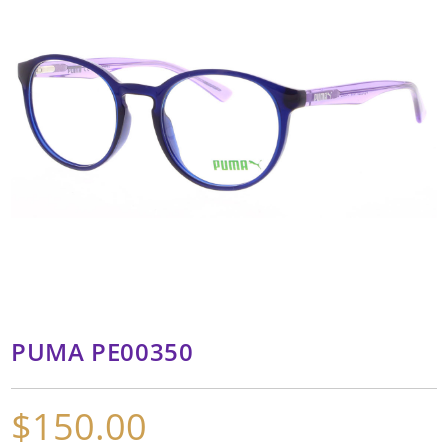
PUMA PE00350
$
150.00