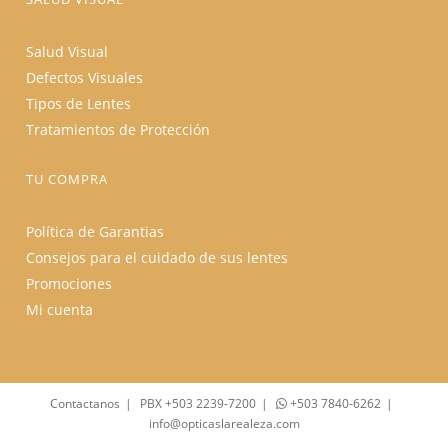
Salud Visual
Defectos Visuales
Tipos de Lentes
Tratamientos de Protección
TU COMPRA
Política de Garantias
Consejos para el cuidado de sus lentes
Promociones
Mi cuenta
Contactanos
PBX +503 2239-7200
+503 7840-6262
info@opticaslarealeza.com