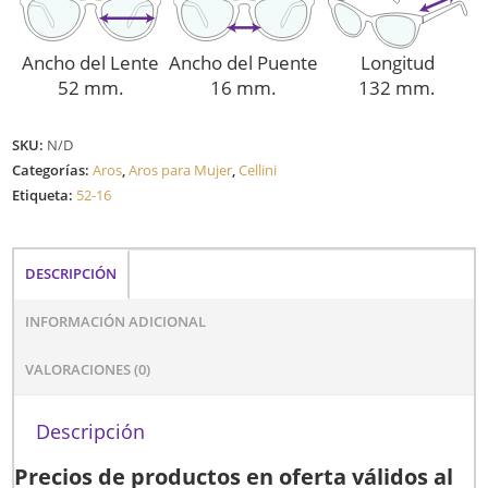
Ancho del Lente
Ancho del Puente
Longitud
52 mm.
16 mm.
132 mm.
SKU:
N/D
Categorías:
Aros
,
Aros para Mujer
,
Cellini
Etiqueta:
52-16
DESCRIPCIÓN
INFORMACIÓN ADICIONAL
VALORACIONES (0)
Descripción
Precios de productos en oferta válidos al